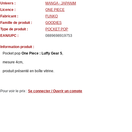
Univers :
MANGA - JAPANIM
Licence :
ONE PIECE
Fabricant :
FUNKO
Famille de produit :
GOODIES
Type de produit :
POCKET POP
EAN/UPC :
0889698919753
Information produit :
Pocket pop
One Piece : Luffy Gear 5
,
mesure 4cm,
produit présenté en boîte vitrine.
Pour voir le prix :
Se connecter / Ouvrir un compte