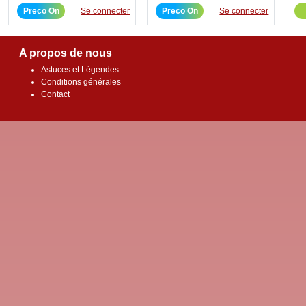
Preco On
Se connecter
Preco On
Se connecter
A propos de nous
Astuces et Légendes
Conditions générales
Contact