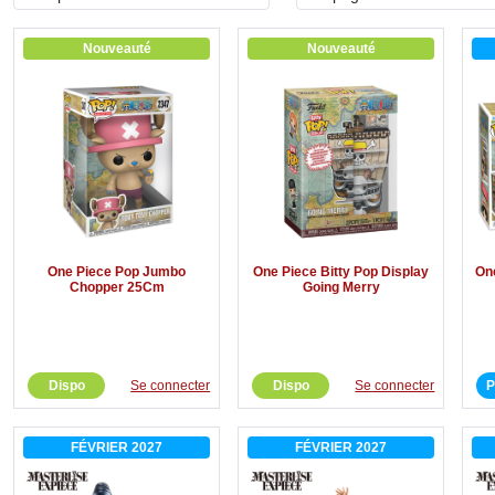
Nouveauté
Nouveauté
One Piece Pop Jumbo
One Piece Bitty Pop Display
On
Chopper 25Cm
Going Merry
Dispo
Se connecter
Dispo
Se connecter
P
FÉVRIER 2027
FÉVRIER 2027