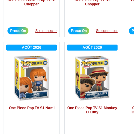
Chopper
Chopper
Preco On
Se connecter
Preco On
Se connecter
P
AOÛT 2026
AOÛT 2026
One Piece Pop TV S1 Nami
One Piece Pop TV S1 Monkey
D Luffy
C