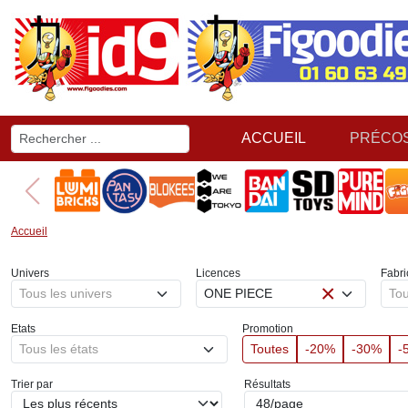
ACCUEIL
PRÉCO
Accueil
Univers
Licences
Fabri
×
Tous les univers
ONE PIECE
Tou
Etats
Promotion
Tous les états
Toutes
-20%
-30%
-
Trier par
Résultats