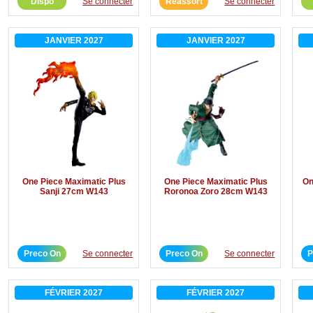
Dispo
Se connecter
Réassort
Se connecter
JANVIER 2027
JANVIER 2027
One Piece Maximatic Plus
One Piece Maximatic Plus
On
Sanji 27cm W143
Roronoa Zoro 28cm W143
Preco On
Se connecter
Preco On
Se connecter
P
FÉVRIER 2027
FÉVRIER 2027