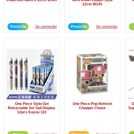
22cm W145
Preco On
Se connecter
Preco On
Se connecter
One Piece Stylo Gel
One Piece Pop Refresh
O
Retractable Set Sail Display
Chopper Chase
Sup
12pcs Kayou 110