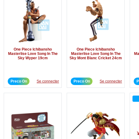
One Piece Ichibansho
One Piece Ichibansho
Masterlise Love Song In The
Masterlise Love Song In The
Ma
Sky Wyper 19cm
Sky Mont Blanc Cricket 24cm
Preco On
Se connecter
Preco On
Se connecter
P