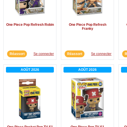
One Piece Pop Refresh Robin
One Piece Pop Refresh
Franky
Réassort
Se connecter
Réassort
Se connecter
R
AOÛT 2026
AOÛT 2026
One Piece Pocket Pop TV S1
One Piece Pop TV S1
O