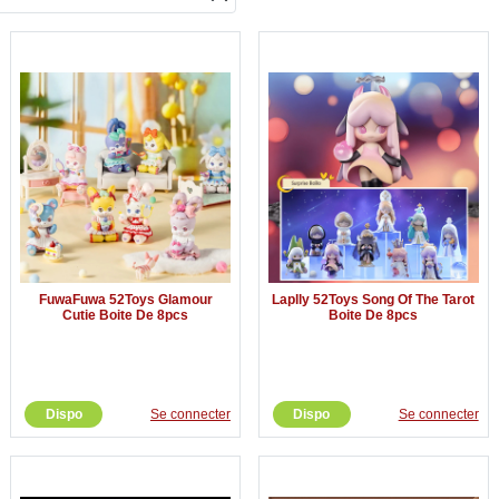
FuwaFuwa 52Toys Glamour
Laplly 52Toys Song Of The Tarot
Cutie Boite De 8pcs
Boite De 8pcs
Dispo
Se connecter
Dispo
Se connecter