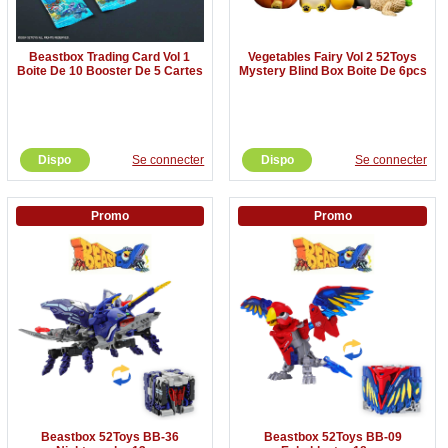
Beastbox Trading Card Vol 1
Vegetables Fairy Vol 2 52Toys
Boite De 10 Booster De 5 Cartes
Mystery Blind Box Boite De 6pcs
Dispo
Se connecter
Dispo
Se connecter
Promo
Promo
Beastbox 52Toys BB-36
Beastbox 52Toys BB-09