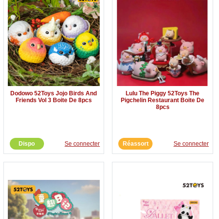
Dodowo 52Toys Jojo Birds And
Lulu The Piggy 52Toys The
Friends Vol 3 Boite De 8pcs
Pigchelin Restaurant Boite De
8pcs
Dispo
Se connecter
Réassort
Se connecter