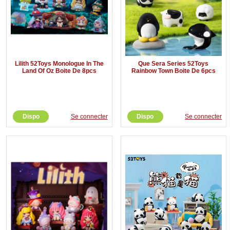
Lilith 52Toys Monologue In The
Que Sera Series 52Toys
Land Of Oz Boite De 8pcs
Rainbow Town Boite De 6pcs
Dispo
Se connecter
Dispo
Se connecter