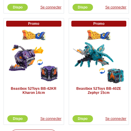
Dispo
Se connecter
Dispo
Se connecter
Promo
Promo
Beastbox 52Toys BB-42KR
Beastbox 52Toys BB-40ZE
Kharon 14cm
Zephyr 15cm
Dispo
Se connecter
Dispo
Se connecter