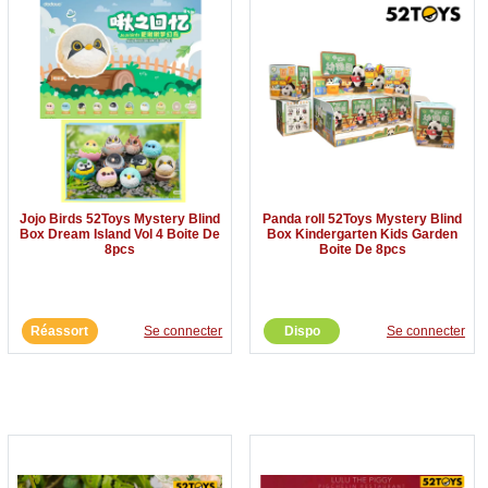
Jojo Birds 52Toys Mystery Blind
Panda roll 52Toys Mystery Blind
Box Dream Island Vol 4 Boite De
Box Kindergarten Kids Garden
8pcs
Boite De 8pcs
Réassort
Se connecter
Dispo
Se connecter