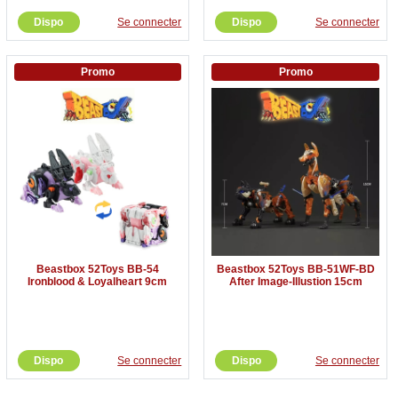
Dispo
Se connecter
Dispo
Se connecter
Promo
Promo
Beastbox 52Toys BB-54
Beastbox 52Toys BB-51WF-BD
Ironblood & Loyalheart 9cm
After Image-Illustion 15cm
Dispo
Se connecter
Dispo
Se connecter