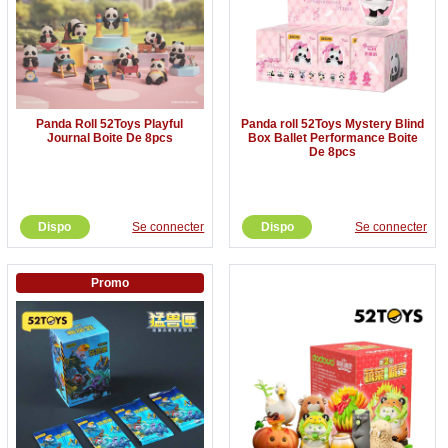
Panda Roll 52Toys Playful
Panda roll 52Toys Mystery Blind
Journal Boite De 8pcs
Box Ballet Performance Boite
De 8pcs
Dispo
Se connecter
Dispo
Se connecter
Promo