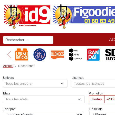
AC
Accueil
Recherche
Univers
Licences
Tous les univers
Toutes les licences
Etats
Promotion
Tous les états
Toutes
-20%
Trier par
Résultats