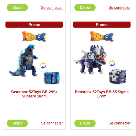
Dispo
Se connecter
Dispo
Se connecter
Promo
Promo
Beastbox 52Toys BB-29Sz
Beastbox 52Toys BB-55 Sigma
Subzero 18cm
17cm
Dispo
Se connecter
Dispo
Se connecter