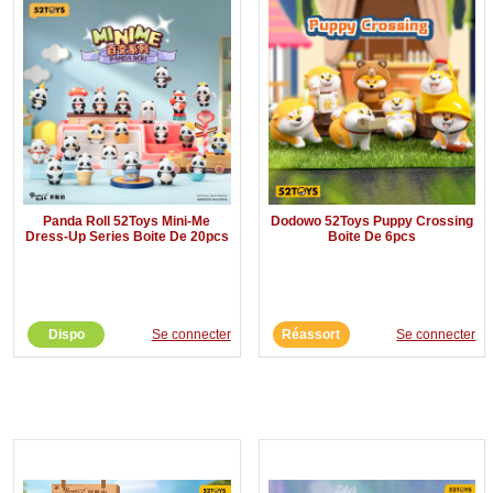
Panda Roll 52Toys Mini-Me
Dodowo 52Toys Puppy Crossing
Dress-Up Series Boite De 20pcs
Boite De 6pcs
Dispo
Se connecter
Réassort
Se connecter