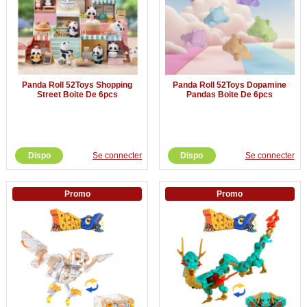
Panda Roll 52Toys Shopping
Panda Roll 52Toys Dopamine
Street Boite De 6pcs
Pandas Boite De 6pcs
Dispo
Se connecter
Dispo
Se connecter
Promo
Promo