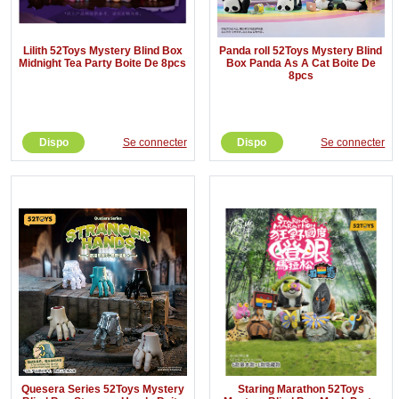
Lilith 52Toys Mystery Blind Box
Panda roll 52Toys Mystery Blind
Midnight Tea Party Boite De 8pcs
Box Panda As A Cat Boite De
8pcs
Dispo
Se connecter
Dispo
Se connecter
Quesera Series 52Toys Mystery
Staring Marathon 52Toys