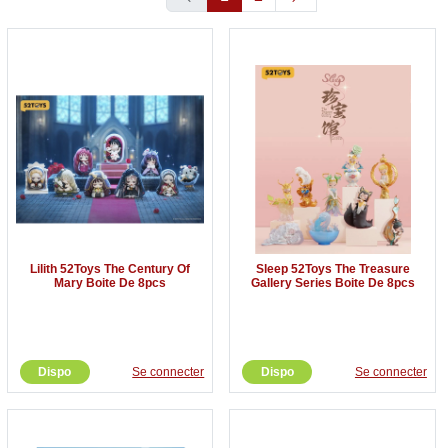
Lilith 52Toys The Century Of
Sleep 52Toys The Treasure
Mary Boite De 8pcs
Gallery Series Boite De 8pcs
Dispo
Se connecter
Dispo
Se connecter