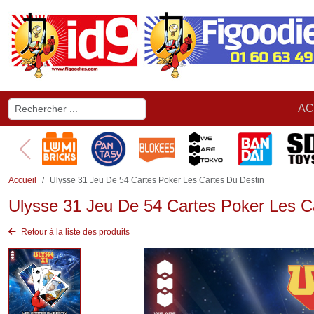
AC
Accueil
Ulysse 31 Jeu De 54 Cartes Poker Les Cartes Du Destin
Ulysse 31 Jeu De 54 Cartes Poker Les C
Retour à la liste des produits