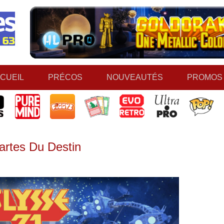
CUEIL
PRÉCOS
NOUVEAUTÉS
PROMOS
artes Du Destin