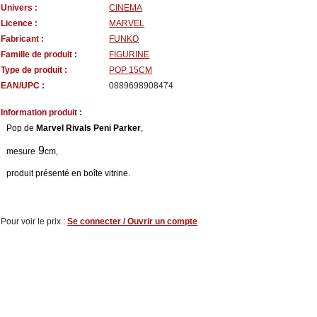
Univers :
CINEMA
Licence :
MARVEL
Fabricant :
FUNKO
Famille de produit :
FIGURINE
Type de produit :
POP 15CM
EAN/UPC :
0889698908474
Information produit :
Pop de
Marvel Rivals Peni Parker
,
9
mesure
cm,
produit présenté en boîte vitrine.
Pour voir le prix :
Se connecter / Ouvrir un compte