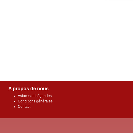
A propos de nous
Astuces et Légendes
Conditions générales
Contact