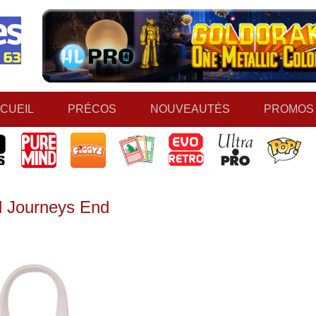
CUEIL
PRÉCOS
NOUVEAUTÉS
PROMOS
d Journeys End