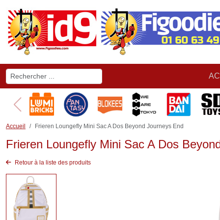
AC
Accueil
Frieren Loungefly Mini Sac A Dos Beyond Journeys End
Frieren Loungefly Mini Sac A Dos Beyon
Retour à la liste des produits