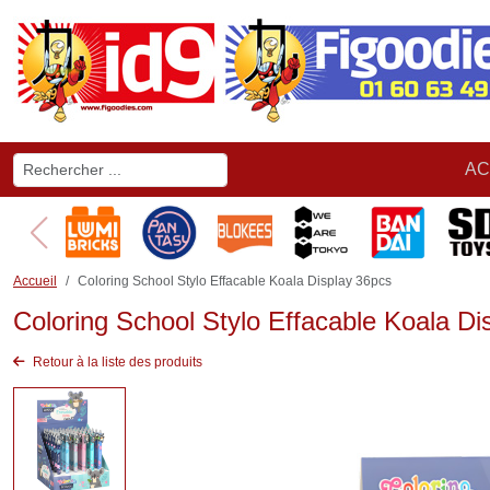
AC
Accueil
Coloring School Stylo Effacable Koala Display 36pcs
Coloring School Stylo Effacable Koala Di
Retour à la liste des produits