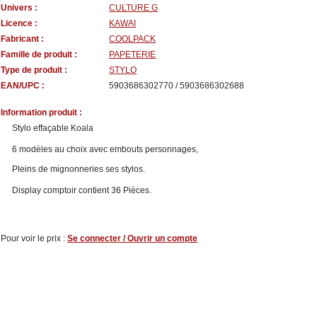
Univers :
CULTURE G
Licence :
KAWAI
Fabricant :
COOLPACK
Famille de produit :
PAPETERIE
Type de produit :
STYLO
EAN/UPC :
5903686302770 / 5903686302688
Information produit :
Stylo effaçable Koala
6 modèles au choix avec embouts personnages,
Pleins de mignonneries ses stylos.
Display comptoir contient 36 Pièces.
Pour voir le prix :
Se connecter / Ouvrir un compte