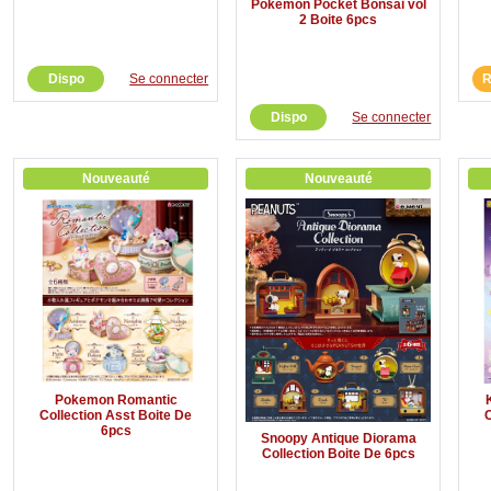
Pokemon Pocket Bonsai vol
2 Boite 6pcs
Dispo
Se connecter
R
Dispo
Se connecter
Nouveauté
Nouveauté
Pokemon Romantic
Collection Asst Boite De
6pcs
Snoopy Antique Diorama
Collection Boite De 6pcs