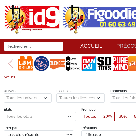
ACCUEIL
PRÉCO
Accueil
Univers
Licences
Fabricants
Tous les univers
Toutes les licences
Tous les fab
Etats
Promotion
Tous les états
Toutes
-20%
-30%
-
Trier par
Résultats