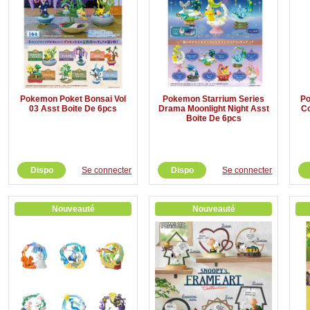
Pokemon Poket Bonsai Vol
Pokemon Starrium Series
Po
03 Asst Boite De 6pcs
Drama Moonlight Night Asst
Co
Boite De 6pcs
Dispo
Se connecter
Dispo
Se connecter
Nouveauté
Nouveauté